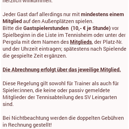
herzlich willkommen.
Jeder Gast darf allerdings nur mit
mindestens einem
Mitglied
auf den Außenplätzen spielen.
Bitte die
Gastspielerstunden (10,- € je Stunde)
vor
Spielbeginn in die Liste im Tennisheim oder unter der
Pergola mit dem Namen des
Mitglieds
, der Platz-Nr.
und der Uhrzeit eintragen; spätestens nach Spielende
die gespielte Zeit ergänzen.
Die Abrechnung erfolgt über das jeweilige Mitglied.
Diese Regelung gilt sowohl für Trainer als auch für
Spieler:innen, die keine oder passiv gemeldete
Mitglieder der Tennisabteilung des SV Leingarten
sind.
Bei Nichtbeachtung werden die doppelten Gebühren
in Rechnung gestellt!