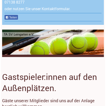
07138 8277
oder nutzen Sie unser Kontaktformular.
Teilen
TA SV Leingarten e.V.
Gastspieler:innen auf den
Außenplätzen.
Gäste unserer Mitglieder sind uns auf der Anlage