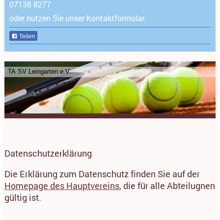
07138 8277
oder nutzen Sie unser Kontaktformular.
Teilen
TA SV Leingarten e.V.
Datenschutzerklärung
Die Erklärung zum Datenschutz finden Sie auf der
Homepage des Hauptvereins
, die für alle Abteilugnen
gültig ist.