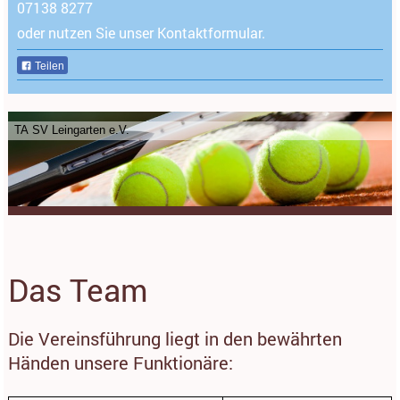
07138 8277
oder nutzen Sie unser Kontaktformular.
Teilen
TA SV Leingarten e.V.
Das Team
Die Vereinsführung liegt in den bewährten
Händen unsere Funktionäre: