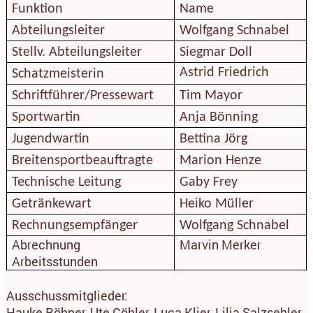
Funktion
Name
Abteilungsleiter
Wolfgang Schnabel
Stellv. Abteilungsleiter
Siegmar Doll
Astrid Friedrich
Schatzmeisterin
Schriftführer/Pressewart
Tim Mayor
Sportwartin
Anja Bönning
Jugendwartin
Bettina Jörg
Breitensportbeauftragte
Marion Henze
Technische Leitung
Gaby Frey
Getränkewart
H
eiko Müller
Rechnungsempfänger
Wolfgang Schnabel
Abrechnung
Marvin Merker
Arbeitsstunden
Ausschussmitglieder:
Hauke Röhner, Ute Göhler, Luca Klier, Lilia Salzsehler